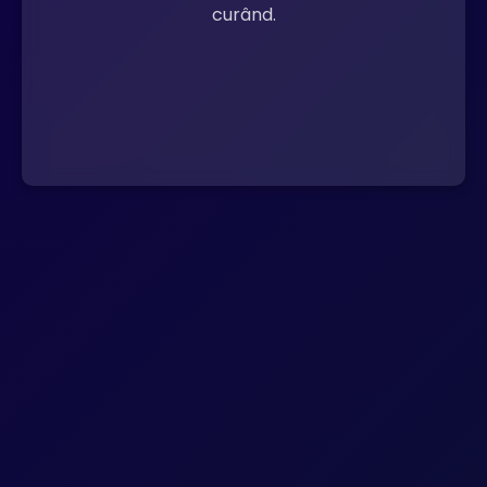
curând.